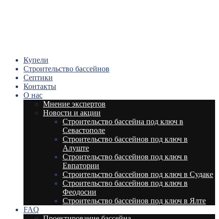
Купели
Строительство бассейнов
Септики
Контакты
О нас
Мнение экспертов
Новости и акции
Строительство бассейна под ключ в
Севастополе
Строительство бассейнов под ключ в
Алуште
Строительство бассейнов под ключ в
Евпатории
Строительство бассейнов под ключ в Судаке
Строительство бассейнов под ключ в
Феодосии
Строительство бассейнов под ключ в Ялте
FAQ
Проектирование бассейна