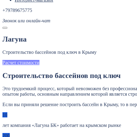
+79789675775
Звонок или онлайн-чат
Лагуна
Строительство бассейнов под ключ в Крыму
Расчет стоимости
Строительство бассейнов под ключ
Это трудоемкий процесс, который невозможен без профессион
опытом работы, основным направлением которой является стро
Если вы приняли решение построить бассейн в Крыму, то в пе
10
лет компания «Лагуна БК» работает на крымском рынке
200