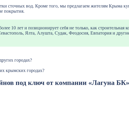
ки сточных вод. Кроме того, мы предлагаем жителям Крыма купи
ые покрытия.
лее 10 лет и позиционирует себя не только, как строительная к
евастополь, Ялта, Алушта, Судак, Феодосия, Евпатория и друг
других городах?
гих крымских городах?
ейнов под ключ от компании «Лагуна БК