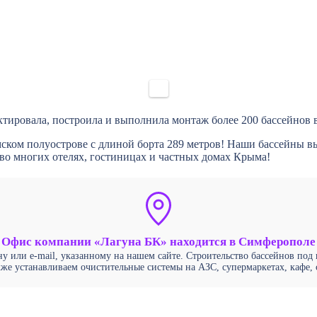
тировала, построила и выполнила монтаж более 200 бассейнов 
ком полуострове с длиной борта 289 метров! Наши бассейны вы
 во многих отелях, гостиницах и частных домах Крыма!
Офис компании «Лагуна БК» находится в Симферополе
 или e-mail, указанному на нашем сайте. Строительство бассейнов под
же устанавливаем очистительные системы на АЗС, супермаркетах, кафе, 