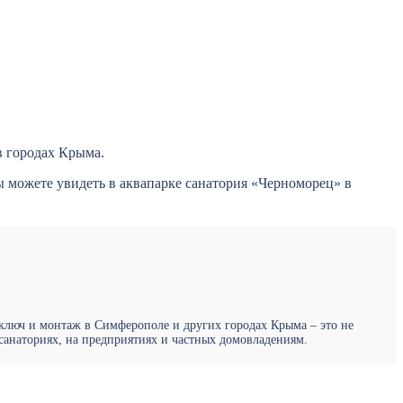
в городах Крыма.
 можете увидеть в аквапарке санатория «Черноморец» в
 ключ и монтаж в Симферополе и других городах Крыма – это не
санаториях, на предприятиях и частных домовладениям.