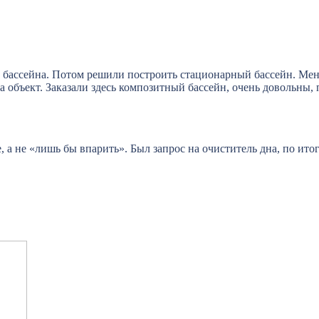
 бассейна. Потом решили построить стационарный бассейн. Мене
 объект. Заказали здесь композитный бассейн, очень довольны, 
, а не «лишь бы впарить». Был запрос на очиститель дна, по ито