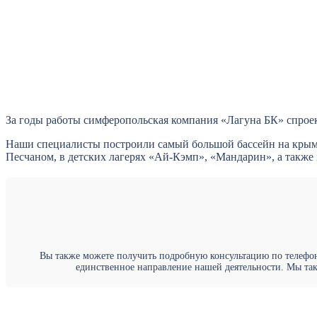
За годы работы симферопольская компания «Лагуна БК» спроек
Наши специалисты построили самый большой бассейн на крымс
Песчаном, в детских лагерях «Ай-Кэмп», «Мандарин», а также
Вы также можете получить подробную консультацию по телефону
единственное направление нашей деятельности. Мы так