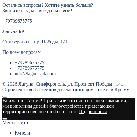
Остались вопросы? Хотите узнать больше?
Звоните нам, мы всегда на связи!
+79789675775
Лагуна БК
Симферополь, пр. Победы, 141
По всем вопросам
+79789675775
+79789675775
info@laguna-bk.com
©
2026
Лагуна, Cимферополь, ул. Проспект Победы , 141
·
Строительство бассейнов для частного дома, отеля в Крыму
Внимание! Акция!
При заказе бассейна в нашей компании,
мы выполним дизайн благоустройства прилегающей
территории совершенно бесплатно!
Подробности
Меню сайта
Купели