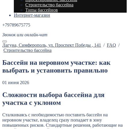
Строительство бассейна
Типы бассейнов
Интернет-магазин
+79789675775
Звонок или онлайн-чат
Лагуна, Cимферополь, ул. Проспект Победы , 141
/
FAQ
/
Строительство бассейна
Бассейн на неровном участке: как
выбрать и установить правильно
01 июня 2026
Сложности выбора бассейна для
участка с уклоном
Сталкиваясь с необходимостью поставить бассейн на
неровном участке, владелец сразу попадает в зону
повышенных рисков. Стандартные решения, работающие на