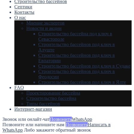
Строительство бассейнов
Септики
Контакты
О нас
Мнение экспертов
Новости и акции
Строительство бассейна под ключ в
Севастополе
Строительство бассейнов под ключ в
Алуште
Строительство бассейнов под ключ в
Евпатории
Строительство бассейнов под ключ в Судаке
Строительство бассейнов под ключ в
Феодосии
Строительство бассейнов под ключ в Ялте
FAQ
Проектирование бассейна
Строительство бассейна
Типы бассейнов
Интернет-магазин
Звонок или онлайт-чат
Позвонить
WhatsApp
Позвоните или напишите нам
Позвонить
Написать в
WhatsApp
Либо закажите обратный звонок