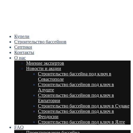
Купели
Строительство бассейнов
Септики
Контакты
О нас
Мнение экспертов
Новости и акции
Строительство бассейна под ключ в
Севастополе
Строительство бассейнов под ключ в
Алуште
Строительство бассейнов под ключ в
Евпатории
Строительство бассейнов под ключ в Судаке
Строительство бассейнов под ключ в
Феодосии
Строительство бассейнов под ключ в Ялте
FAQ
Проектирование бассейна