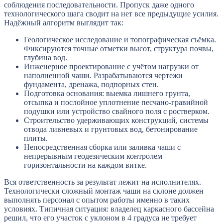
соблюдения последовательности. Пропуск даже одного
технологического шага сводит на нет все предыдущие усилия.
Надёжный алгоритм выглядит так:
Геологическое исследование и топографическая съёмка.
Фиксируются точные отметки высот, структура почвы,
глубина вод.
Инженерное проектирование с учётом нагрузки от
наполненной чаши. Разрабатываются чертежи
фундамента, дренажа, подпорных стен.
Подготовка основания: выемка лишнего грунта,
отсыпка и послойное уплотнение песчано-гравийной
подушки или устройство свайного поля с ростверком.
Строительство удерживающих конструкций, системы
отвода ливневых и грунтовых вод, бетонирование
плиты.
Непосредственная сборка или заливка чаши с
непрерывным геодезическим контролем
горизонтальности на каждом витке.
Вся ответственность за результат лежит на исполнителях.
Технологически сложный монтаж чаши на склоне должен
выполнять персонал с опытом работы именно в таких
условиях. Типичная ситуация: владелец каркасного бассейна
решил, что его участок с уклоном в 4 градуса не требует