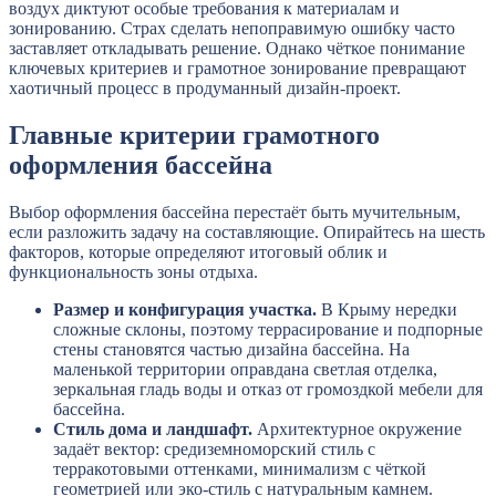
воздух диктуют особые требования к материалам и
зонированию. Страх сделать непоправимую ошибку часто
заставляет откладывать решение. Однако чёткое понимание
ключевых критериев и грамотное зонирование превращают
хаотичный процесс в продуманный дизайн-проект.
Главные критерии грамотного
оформления бассейна
Выбор оформления бассейна перестаёт быть мучительным,
если разложить задачу на составляющие. Опирайтесь на шесть
факторов, которые определяют итоговый облик и
функциональность зоны отдыха.
Размер и конфигурация участка.
В Крыму нередки
сложные склоны, поэтому террасирование и подпорные
стены становятся частью дизайна бассейна. На
маленькой территории оправдана светлая отделка,
зеркальная гладь воды и отказ от громоздкой мебели для
бассейна.
Стиль дома и ландшафт.
Архитектурное окружение
задаёт вектор: средиземноморский стиль с
терракотовыми оттенками, минимализм с чёткой
геометрией или эко-стиль с натуральным камнем.