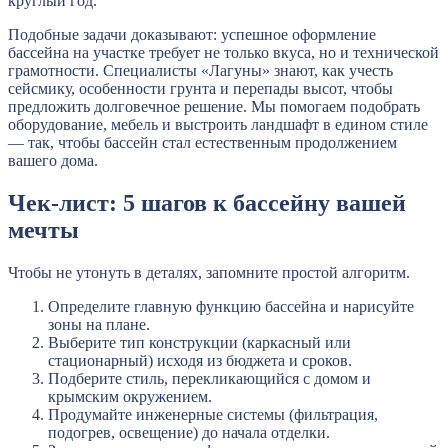
круглый год.
Подобные задачи доказывают: успешное оформление
бассейна на участке требует не только вкуса, но и технической
грамотности. Специалисты «Лагуны» знают, как учесть
сейсмику, особенности грунта и перепады высот, чтобы
предложить долговечное решение. Мы помогаем подобрать
оборудование, мебель и выстроить ландшафт в едином стиле
— так, чтобы бассейн стал естественным продолжением
вашего дома.
Чек-лист: 5 шагов к бассейну вашей
мечты
Чтобы не утонуть в деталях, запомните простой алгоритм.
Определите главную функцию бассейна и нарисуйте
зоны на плане.
Выберите тип конструкции (каркасный или
стационарный) исходя из бюджета и сроков.
Подберите стиль, перекликающийся с домом и
крымским окружением.
Продумайте инженерные системы (фильтрация,
подогрев, освещение) до начала отделки.