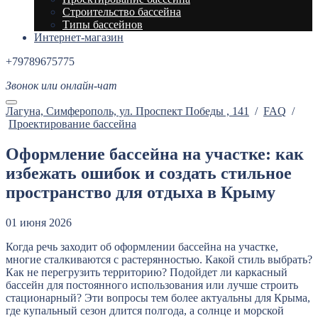
Строительство бассейна
Типы бассейнов
Интернет-магазин
+79789675775
Звонок или онлайн-чат
Лагуна, Cимферополь, ул. Проспект Победы , 141
/
FAQ
/
Проектирование бассейна
Оформление бассейна на участке: как
избежать ошибок и создать стильное
пространство для отдыха в Крыму
01 июня 2026
Когда речь заходит об оформлении бассейна на участке,
многие сталкиваются с растерянностью. Какой стиль выбрать?
Как не перегрузить территорию? Подойдет ли каркасный
бассейн для постоянного использования или лучше строить
стационарный? Эти вопросы тем более актуальны для Крыма,
где купальный сезон длится полгода, а солнце и морской