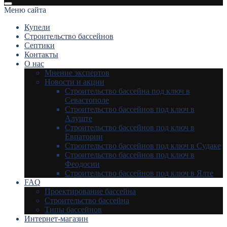
Меню сайта
Купели
Строительство бассейнов
Септики
Контакты
О нас
Мнение экспертов
Новости и акции
Строительство бассейна под ключ в
Севастополе
Строительство бассейнов под ключ в
Алуште
Строительство бассейнов под ключ в
Евпатории
Строительство бассейнов под ключ в Судаке
Строительство бассейнов под ключ в
Феодосии
Строительство бассейнов под ключ в Ялте
FAQ
Проектирование бассейна
Строительство бассейна
Типы бассейнов
Интернет-магазин