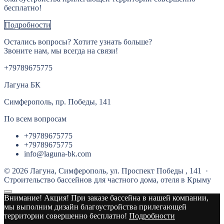
бесплатно!
Подробности
Остались вопросы? Хотите узнать больше?
Звоните нам, мы всегда на связи!
+79789675775
Лагуна БК
Симферополь, пр. Победы, 141
По всем вопросам
+79789675775
+79789675775
info@laguna-bk.com
©
2026
Лагуна, Cимферополь, ул. Проспект Победы , 141
·
Строительство бассейнов для частного дома, отеля в Крыму
Внимание! Акция!
При заказе бассейна в нашей компании,
мы выполним дизайн благоустройства прилегающей
территории совершенно бесплатно!
Подробности