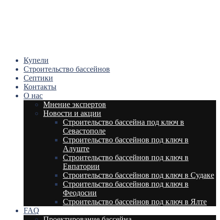
Купели
Строительство бассейнов
Септики
Контакты
О нас
Мнение экспертов
Новости и акции
Строительство бассейна под ключ в
Севастополе
Строительство бассейнов под ключ в
Алуште
Строительство бассейнов под ключ в
Евпатории
Строительство бассейнов под ключ в Судаке
Строительство бассейнов под ключ в
Феодосии
Строительство бассейнов под ключ в Ялте
FAQ
Проектирование бассейна