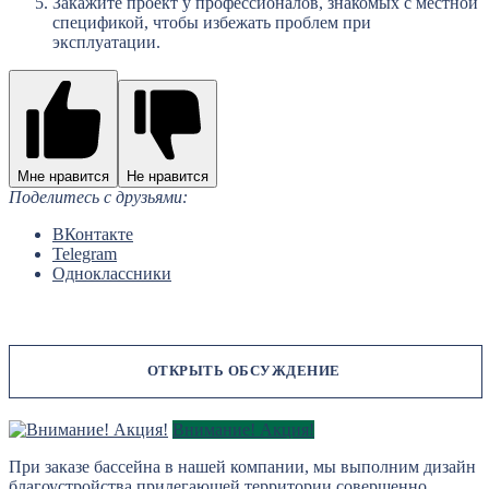
Закажите проект у профессионалов, знакомых с местной
спецификой, чтобы избежать проблем при
эксплуатации.
Мне нравится
Не нравится
Поделитесь с друзьями:
ВКонтакте
Telegram
Одноклассники
Внимание! Акция!
При заказе бассейна в нашей компании, мы выполним дизайн
благоустройства прилегающей территории совершенно