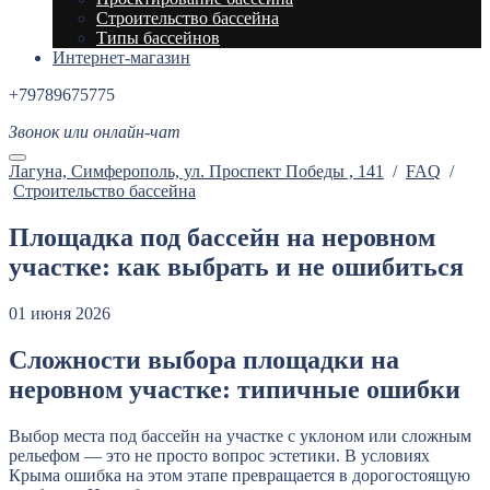
Строительство бассейна
Типы бассейнов
Интернет-магазин
+79789675775
Звонок или онлайн-чат
Лагуна, Cимферополь, ул. Проспект Победы , 141
/
FAQ
/
Строительство бассейна
Площадка под бассейн на неровном
участке: как выбрать и не ошибиться
01 июня 2026
Сложности выбора площадки на
неровном участке: типичные ошибки
Выбор места под бассейн на участке с уклоном или сложным
рельефом — это не просто вопрос эстетики. В условиях
Крыма ошибка на этом этапе превращается в дорогостоящую